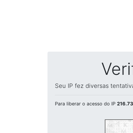
Ver
Seu IP fez diversas tentati
Para liberar o acesso
do IP
216.73