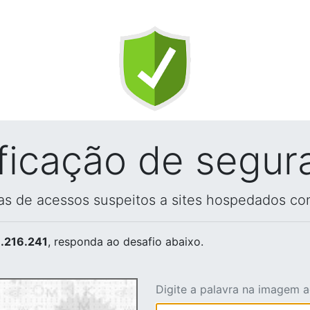
ificação de segur
vas de acessos suspeitos a sites hospedados co
.216.241
, responda ao desafio abaixo.
Digite a palavra na imagem 