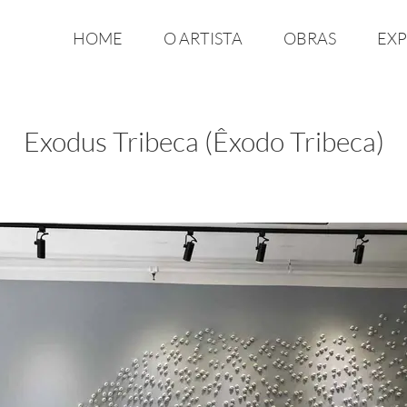
HOME
O ARTISTA
OBRAS
EXP
Exodus Tribeca (Êxodo Tribeca)