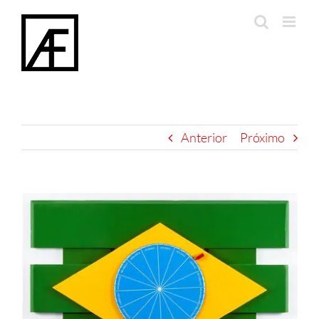
Skip
to
content
Anterior
Próximo