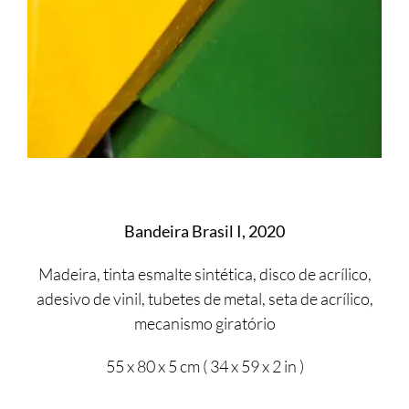
Bandeira Brasil I, 2020
Madeira, tinta esmalte sintética, disco de acrílico,
adesivo de vinil, tubetes de metal, seta de acrílico,
mecanismo giratório
55 x 80 x 5 cm ( 34 x 59 x 2 in )