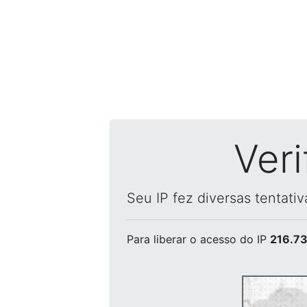
Ver
Seu IP fez diversas tentati
Para liberar o acesso
do IP
216.73