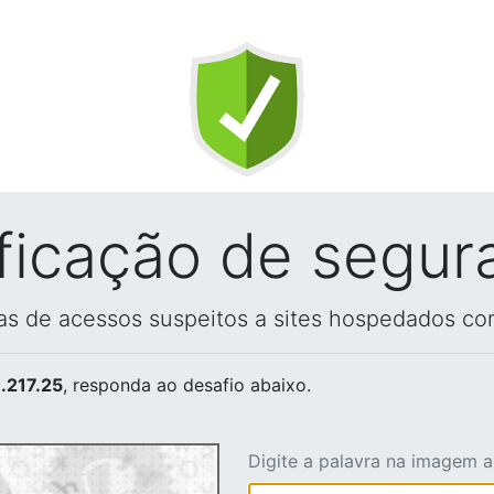
ificação de segur
vas de acessos suspeitos a sites hospedados co
.217.25
, responda ao desafio abaixo.
Digite a palavra na imagem 