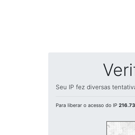
Ver
Seu IP fez diversas tentati
Para liberar o acesso
do IP
216.73