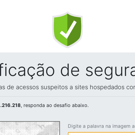
ificação de segur
vas de acessos suspeitos a sites hospedados co
.216.218
, responda ao desafio abaixo.
Digite a palavra na imagem 